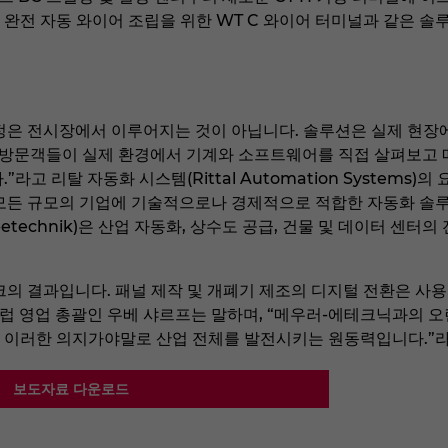
 완전 자동 와이어 조립을 위한 WT C 와이어 터미널과 같은 솔
정은 전시장에서 이루어지는 것이 아닙니다. 솔루션은 실제 현장
서는 방문객들이 실제 환경에서 기계와 소프트웨어를 직접 살펴보고 메우러(
라고 리탈 자동화 시스템(Rittal Automation Systems)의
모든 규모의 기업에 기술적으로나 경제적으로 적합한 자동화 솔
etechnik)은 산업 자동화, 상수도 공급, 건물 및 데이터 센터
크의 결과입니다. 패널 제작 및 개폐기 제조의 디지털 전환은 사
유럽 영업 총괄인 우베 샤르프는 말하며, “메우러-에테크닉과의 오
 이러한 의지가야말로 산업 전체를 발전시키는 원동력입니다.”
보도자료 다운로드