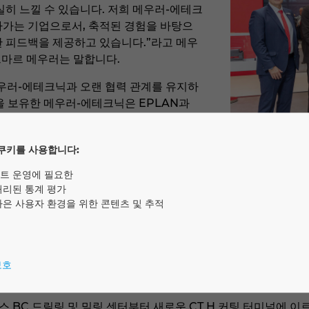
실히 느낄 수 있습니다. 저희 메우러-에테크
나가는 기업으로서, 축적된 경험을 바탕으
한 피드백을 제공하고 있습니다.”라고 메우
마르 메우러는 말합니다.
메우러-에테크닉과 오랜 협력 관계를 유지하
을 보유한 메우러-에테크닉은 EPLAN과
드웨어 솔루션을 활용하여 일찌감치 생산성
업자 지원 시스템 등의 테스트 및 개발 파
쿠키를 사용합니다:
고 있습니다.
패널 구축 및 스위치기어
트 운영에 필요한
Marc Walter(Rittal
처리된 통계 평가
etechnik), Dr. Mar
로우를 직접 경험해 보세요.
나은 사용자 환경을 위한 콘텐츠 및 추적
 프로그램 담당 수석 부사장인 마르코 리토 박사는 “메우러-에테
 디지털 트윈으로서 갖는 잠재력을 특히 빠르게 인식했습니다.”라
십을 통해 솔루션을 지속적으로 개선하는 데 도움이 됩니다. 이는
보호
습니다.
 BC 드릴링 및 밀링 센터부터 새로운 CT H 커팅 터미널에 이