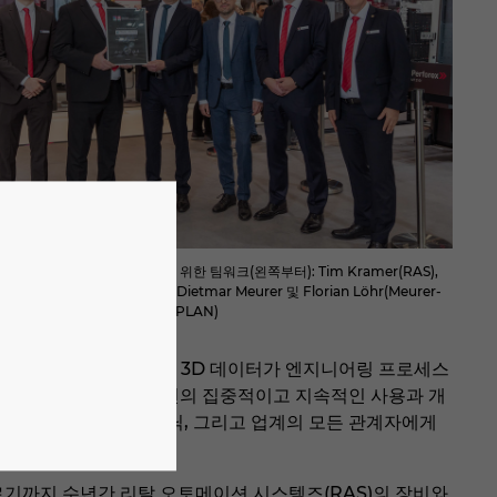
 제조 분야의 디지털 혁신을 위한 팀워크(왼쪽부터): Tim Kramer(RAS),
), Jochen Trautmann(RAS), Dietmar Meurer 및 Florian Löhr(Meurer-
co Litto 및 Christian Klaus(EPLAN)
크닉은 고품질의 표준화된 3D 데이터가 엔지니어링 프로세스
고 말하며, “당사 솔루션의 집중적이고 지속적인 사용과 개
 당사, 메우러-에테크닉, 그리고 업계의 모든 관계자에게
르기까지 수년간 리탈 오토메이션 시스템즈(RAS)의 장비와