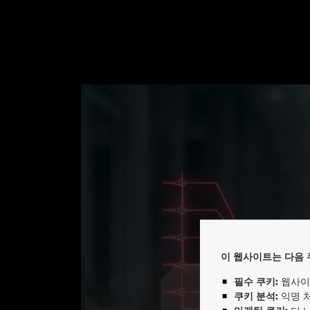
이 웹사이트는 다음 
EP
필수 쿠키:
웹사이
쿠키 분석:
익명 