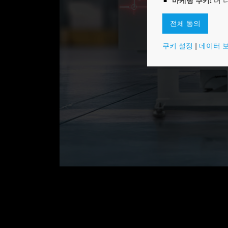
마케팅 쿠키:
더 
효율적
전체 동의
쿠키 설정
|
데이터 