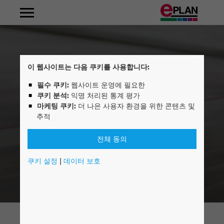
기계 및 플랜트 건설
밸류 체인
분산형 에너지 시스템
자동화 기술
EPLAN Platform
Fluid Power Engineering
Frequently Asked Questions
컨설팅
EPLAN Certified Engineer
회사소개
회사 개요
EPLAN 알아보기
Albania
판넬 설계 및 조립
그리드 운영자
전기 엔지니어링
EPLAN Electric P8
컨설팅 포트폴리오
EPLAN Electric P8 Basic Training
경영이사회
채용 및 커리어
인턴십
이 웹사이트는 다음 쿠키를 사용합니다:
Argentina
필수 쿠키:
웹사이트 운영에 필요한
부품 제조업체
유체 동력 엔지니어링
EPLAN Pro Panel
EPLAN 정규교육
Innovations
쿠키 분석:
익명 처리된 통계 평가
Australia
마케팅 쿠키:
더 나은 사용자 환경을 위한 콘텐츠 및
자동차
와이어 하네스
EPLAN Smart Production
EPLAN 개발 솔루션
뉴스
추적
Austria
식음료
공정 엔지니어링
EPLAN Preplanning
온라인 기술지원
보도자료
전체 동의
Belgium
쿠키 설정
|
데이터 보호
공정 산업
EI&C 엔지니어링
EPLAN Engineering Configuration
다운로드
이벤트
Bosnien-Herzegovina
에너지
서비스 및 유지보수
EPLAN Cable proD
EPLAN Experience
Friedhelm Loh Group
Brazil
해양 (조선 및 항만)
건물 자동화
EPLAN Harness proD
위치