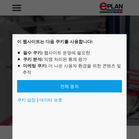
기계 및 플랜트 건설
밸류 체인
분산형 에너지 시스템
자동화 기술
EPLAN Platform
Fluid Power Engineering
Frequently Asked Questions
컨설팅
EPLAN Certified Engineer
회사소개
회사 개요
EPLAN 알아보기
Albania
판넬 설계 및 조립
그리드 운영자
전기 엔지니어링
EPLAN Electric P8
컨설팅 포트폴리오
EPLAN Electric P8 Basic Training
경영이사회
채용 및 커리어
인턴십
이 웹사이트는 다음 쿠키를 사용합니다:
Argentina
필수 쿠키:
웹사이트 운영에 필요한
부품 제조업체
유체 동력 엔지니어링
EPLAN Pro Panel
EPLAN 정규교육
Innovations
쿠키 분석:
익명 처리된 통계 평가
Australia
마케팅 쿠키:
더 나은 사용자 환경을 위한 콘텐츠 및
자동차
와이어 하네스
EPLAN Smart Production
EPLAN 개발 솔루션
뉴스
추적
Austria
식음료
공정 엔지니어링
EPLAN Preplanning
온라인 기술지원
보도자료
전체 동의
Belgium
쿠키 설정
|
데이터 보호
공정 산업
EI&C 엔지니어링
EPLAN Engineering Configuration
다운로드
이벤트
Bosnien-Herzegovina
에너지
서비스 및 유지보수
EPLAN Cable proD
EPLAN Experience
Friedhelm Loh Group
Brazil
해양 (조선 및 항만)
건물 자동화
EPLAN Harness proD
위치