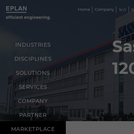
Home
Company
뉴스
S
S
INDUSTRIES
DISCIPLINES
1
SOLUTIONS
SERVICES
COMPANY
PARTNER
MARKETPLACE