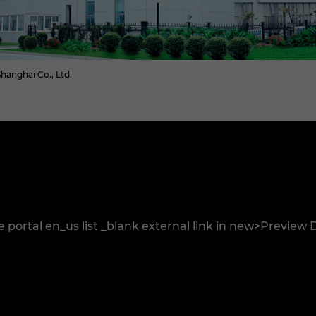
Shanghai Co., Ltd.
e portal en_us list _blank external link in new>Preview 