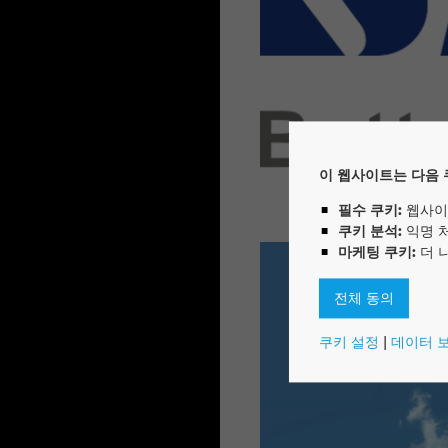
이 웹사이트는 다음 
필수 쿠키:
웹사이
쿠키 분석:
익명 
마케팅 쿠키:
더 
전체 동의
쿠키 설정
|
데이터 