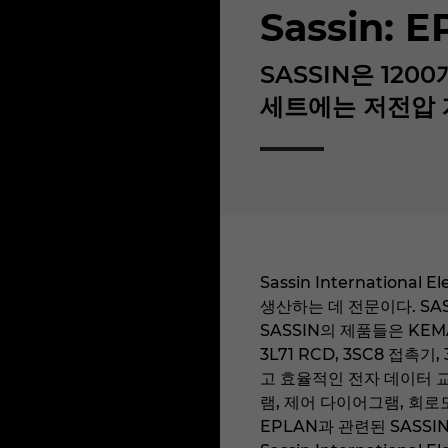
Sassin:
SASSIN은 12
세트에는 저전압 
Sassin Internatio
생산하는 데 전문이다. SAS
SASSIN의 제품들은 KEMA,
3L71 RCD, 3SC8 접
고 효율적인 전자 데이터 교
램, 제어 다이어그램, 회로
EPLAN과 관련된 SASSIN 정