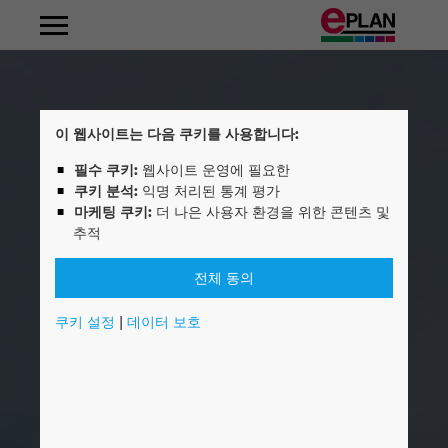
기계 및 플랜트 건설
밸류 체인
분산형 에너지 시스템
자동화 기술
EPLAN Platform
Fluid Power Engineering
Frequently Asked Questions
컨설팅
EPLAN Certified Engineer
회사소개
회사 개요
EPLAN 알아보기
Albania
판넬 설계 및 조립
그리드 운영자
전기 엔지니어링
EPLAN Electric P8
컨설팅 포트폴리오
EPLAN Electric P8 Basic Training
경영이사회
채용 및 커리어
인턴십
이 웹사이트는 다음 쿠키를 사용합니다:
Argentina
필수 쿠키:
웹사이트 운영에 필요한
부품 제조업체
유체 동력 엔지니어링
EPLAN Pro Panel
EPLAN 정규교육
Innovations
쿠키 분석:
익명 처리된 통계 평가
Australia
마케팅 쿠키:
더 나은 사용자 환경을 위한 콘텐츠 및
자동차
와이어 하네스
EPLAN Smart Production
EPLAN 개발 솔루션
뉴스
추적
Austria
식음료
공정 엔지니어링
EPLAN Preplanning
온라인 기술지원
보도자료
전체 동의
Belgium
쿠키 설정
|
데이터 보호
공정 산업
EI&C 엔지니어링
EPLAN Engineering Configuration
다운로드
이벤트
Bosnien-Herzegovina
에너지
서비스 및 유지보수
EPLAN Cable proD
EPLAN Experience
Friedhelm Loh Group
Brazil
해양 (조선 및 항만)
건물 자동화
EPLAN Harness proD
위치