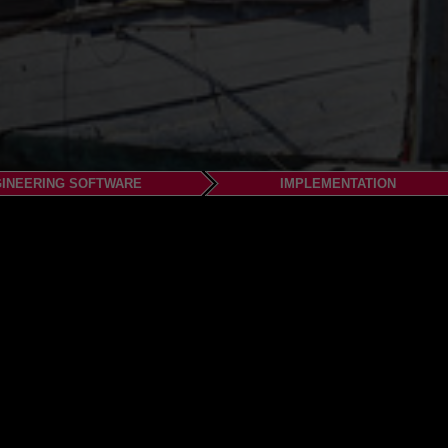
INEERING SOFTWARE
IMPLEMENTATION
 A/S
House