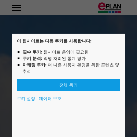
기계 및 플랜트 건설
밸류 체인
분산형 에너지 시스템
자동화 기술
EPLAN Platform
Fluid Power Engineering
Frequently Asked Questions
컨설팅
EPLAN Certified Engineer
회사소개
회사 개요
EPLAN 알아보기
Albania
판넬 설계 및 조립
그리드 운영자
전기 엔지니어링
EPLAN Electric P8
컨설팅 포트폴리오
EPLAN Electric P8 Basic Training
경영이사회
채용 및 커리어
인턴십
이 웹사이트는 다음 쿠키를 사용합니다:
Argentina
필수 쿠키:
웹사이트 운영에 필요한
부품 제조업체
유체 동력 엔지니어링
EPLAN Pro Panel
EPLAN 정규교육
Innovations
쿠키 분석:
익명 처리된 통계 평가
Australia
마케팅 쿠키:
더 나은 사용자 환경을 위한 콘텐츠 및
자동차
와이어 하네스
EPLAN Smart Production
EPLAN 개발 솔루션
뉴스
추적
Austria
식음료
공정 엔지니어링
EPLAN Preplanning
온라인 기술지원
보도자료
전체 동의
Belgium
쿠키 설정
|
데이터 보호
공정 산업
EI&C 엔지니어링
EPLAN Engineering Configuration
다운로드
이벤트
Bosnien-Herzegovina
에너지
서비스 및 유지보수
EPLAN Cable proD
EPLAN Experience
Friedhelm Loh Group
Brazil
해양 (조선 및 항만)
건물 자동화
EPLAN Harness proD
위치